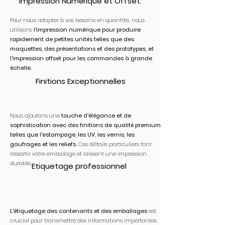
Impression Numérique et Offset:
Pour nous adapter à vos besoins en quantité, nous
utilisons
l'impression numérique pour produire
rapidement de petites unités telles que des
maquettes, des présentations et des prototypes, et
l'impression offset pour les commandes à grande
échelle.
Finitions Exceptionnelles
Nous ajoutons une
touche d'élégance et de
sophistication avec des finitions de qualité premium
telles que l'estampage, les UV, les vernis, les
gaufrages et les reliefs.
Ces détails particuliers font
ressortir votre emballage et laissent une impression
durable.
Etiquetage professionnel
L'étiquetage des contenants et des emballages
est
crucial pour transmettre des informations importantes