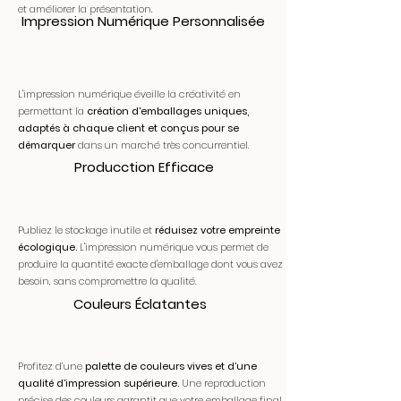
et améliorer la présentation.
Impression Numérique Personnalisée
L'impression numérique éveille la créativité en
permettant la
création d'emballages uniques,
adaptés à chaque client et conçus pour se
démarquer
dans un marché très concurrentiel.
Producction Efficace
Publiez le stockage inutile et
réduisez votre empreinte
écologique.
L'impression numérique vous permet de
produire la quantité exacte d'emballage dont vous avez
besoin, sans compromettre la qualité.
Couleurs Éclatantes
Profitez d’une
palette de couleurs vives et d’une
qualité d’impression supérieure.
Une reproduction
précise des couleurs garantit que votre emballage final