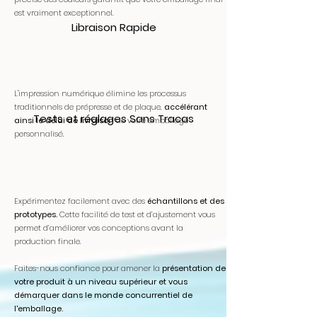
est vraiment exceptionnel.
Libraison Rapide
L'impression numérique élimine les processus
traditionnels de prépresse et de plaque,
accélérant
Tests et réglages Sans Tracas
ainsi le délai de livraison
de votre emballage
personnalisé.
Expérimentez facilement avec des
échantillons et des
prototypes.
Cette facilité de test et d’ajustement vous
permet d’améliorer vos conceptions avant la
production finale.
Faites-nous confiance pour amener la
présentation de
votre produit à un niveau supérieur et vous
démarquer dans le monde concurrentiel de
l'emballage.