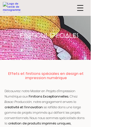
FINITIONS SPÉCIALES
Effets et finitions spéciales en design et
impression numérique
Découvrez notre Master en Projets d'Impression
Numérique aux
Finitions Exceptionnelles.
Chez
Basac Producc
ión,
notre engagement envers la
créativité et l'innovation
se reflète dans une large
gamme de projets imprimés qui défient les projets
conventionnels. Nous nous sommes spécialisés
dans
la
création de produits imprimés uniques,