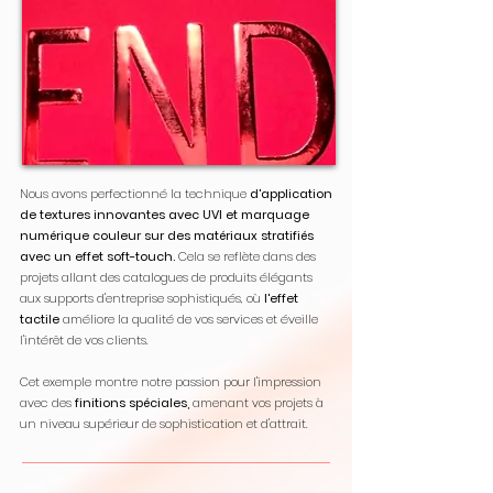
Nous avons perfectionné la technique
d'application
de textures innovantes avec UVI et marquage
numérique couleur sur des matériaux stratifiés
avec un effet soft-touch.
Cela se reflète dans des
projets allant des catalogues de produits élégants
aux supports d'entreprise sophistiqués, où
l'effet
tactile
améliore la qualité de vos services et éveille
l'intérêt de vos clients.
Cet exemple montre notre passion pour l'impression
avec des
finitions spéciales,
amenant vos projets à
un niveau supérieur de sophistication et d'attrait.