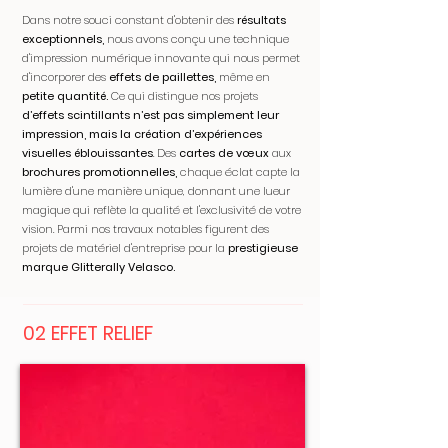
Dans notre souci constant d'obtenir des
résultats
exceptionnels,
nous avons conçu une technique
d'impression numérique innovante qui nous permet
d'incorporer des
effets de paillettes,
même en
petite quantité.
Ce qui distingue nos projets
d’effets scintillants n’est pas simplement leur
impression, mais la création d’expériences
visuelles éblouissantes
. Des
cartes de vœux
aux
brochures promotionnelles,
chaque éclat capte la
lumière d'une manière unique, donnant une lueur
magique qui reflète la qualité et l'exclusivité de votre
vision. Parmi nos travaux notables figurent des
projets de matériel d'entreprise pour la
prestigieuse
marque Glitterally Velasco.
02 EFFET RELIEF