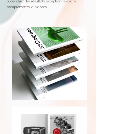
obtiendrez des résultats exceptionnels sans
compromettre la planète.