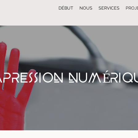
DÉBUT
NOUS
SERVICES
PROJ
MPRESSION NUMÉRIQ