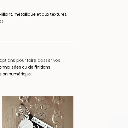
rillant, métallique et aux textures
es.
options pour faire passer vos
onnalisées ou de finitions
sion numérique.