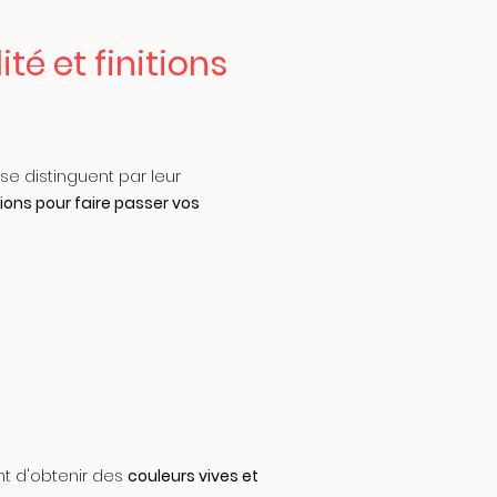
é et finitions
se distinguent par leur
ions pour faire passer vos
t d'obtenir des
couleurs vives et