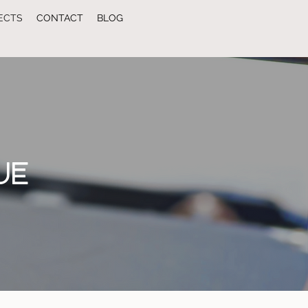
ECTS
CONTACT
BLOG
UE