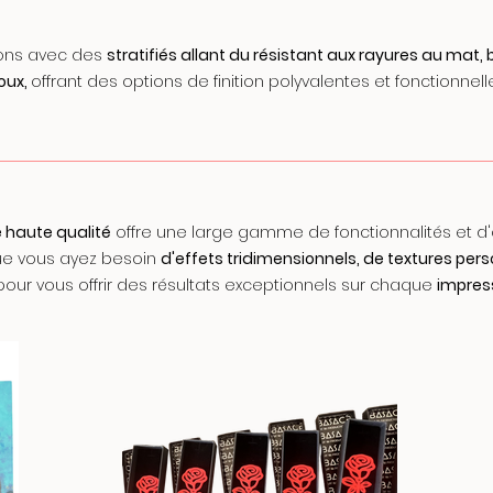
ions avec des
stratifiés allant du résistant aux rayures au mat, b
doux,
offrant des options de finition polyvalentes et fonctionnell
 haute qualité
offre une large gamme de fonctionnalités et d'
Que vous ayez besoin
d'effets tridimensionnels, de textures pers
ur vous offrir des résultats exceptionnels sur chaque
impres