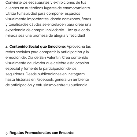
Convierte los escaparates y exhibiciones de tus 
clientes en auténticos lugares de enamoramiento. 
Utiliza tu habilidad para componer espacios 
visualmente impactantes, donde corazones, flores 
y tonalidades cálidas se entrelacen para crear una 
experiencia de compra inolvidable. ¡Haz que cada 
mirada sea una promesa de alegría y felicidad!
4. Contenido Social que Emocione:
 Aprovecha las 
redes sociales para compartir la anticipación y la 
emoción del Día de San Valentín. Crea contenido 
visualmente cautivador que celebre esta ocasión 
especial y fomente la participación de los 
seguidores. Desde publicaciones en Instagram 
hasta historias en Facebook, genera un ambiente 
de anticipación y entusiasmo entre tu audiencia.
5. Regalos Promocionales con Encanto: