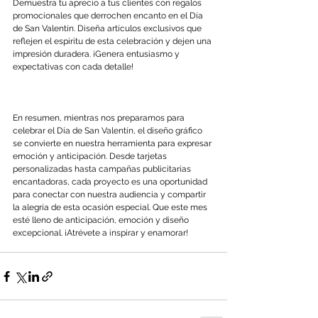
Demuestra tu aprecio a tus clientes con regalos 
promocionales que derrochen encanto en el Día 
de San Valentín. Diseña artículos exclusivos que 
reflejen el espíritu de esta celebración y dejen una 
impresión duradera. ¡Genera entusiasmo y 
expectativas con cada detalle!
En resumen, mientras nos preparamos para 
celebrar el Día de San Valentín, el diseño gráfico 
se convierte en nuestra herramienta para expresar 
emoción y anticipación. Desde tarjetas 
personalizadas hasta campañas publicitarias 
encantadoras, cada proyecto es una oportunidad 
para conectar con nuestra audiencia y compartir 
la alegría de esta ocasión especial. Que este mes 
esté lleno de anticipación, emoción y diseño 
excepcional. ¡Atrévete a inspirar y enamorar!