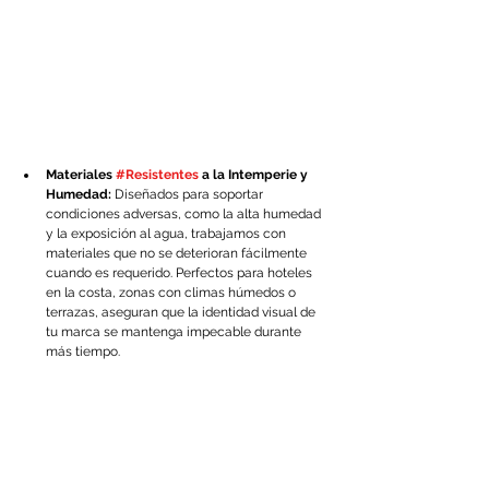
Materiales 
#Resistentes
 a la Intemperie y 
Humedad:
 Diseñados para soportar 
condiciones adversas, como la alta humedad 
y la exposición al agua, trabajamos con 
materiales que no se deterioran fácilmente 
cuando es requerido. Perfectos para hoteles 
en la costa, zonas con climas húmedos o 
terrazas, aseguran que la identidad visual de 
tu marca se mantenga impecable durante 
más tiempo.