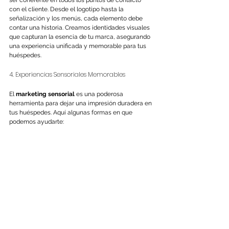
ser coherente en todos los puntos de contacto 
con el cliente. Desde el logotipo hasta la 
señalización y los menús, cada elemento debe 
contar una historia. Creamos identidades visuales 
que capturan la esencia de tu marca, asegurando 
una experiencia unificada y memorable para tus 
huéspedes.
4. Experiencias Sensoriales Memorables
El 
marketing sensorial
 es una poderosa 
herramienta para dejar una impresión duradera en 
tus huéspedes. Aquí algunas formas en que 
podemos ayudarte: