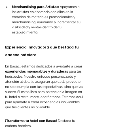
Merchandising para Artistas:
 Apoyamos a 
los artistas colaborando con ellos en la 
creación de materiales promocionales y 
merchandising, ayudando a incrementar su 
visibilidad y ventas dentro de tu 
establecimiento.
Experiencia Innovadora que Destaca tu 
cadena hotelera
En Basac, estamos dedicados a ayudarte a crear 
experiencias memorables y duraderas
 para tus 
huéspedes. Nuestro enfoque personalizado y 
atención al detalle aseguran que cada proyecto 
no solo cumpla con tus expectativas, sino que las 
supere. Si estás listo para potenciar la imagen en 
tu hotel o restaurante, contáctanos. Estamos aquí 
para ayudarte a crear experiencias inolvidables 
que tus clientes no olvidable.
¡Transforma tu hotel con Basac!
 Destaca tu 
cadena hotelera.