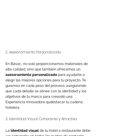
2. Asesoramiento Personalizado 
En Basac, no solo proporcionamos materiales de 
alta calidad, sino que también ofrecemos un 
asesoramiento personalizado
 para ayudarte a 
elegir las mejores opciones para tu proyecto. Te 
guiamos en cada paso del proceso, asegurando 
que cada detalle se alinee con la identidad y los 
objetivos de tu marca para creando una 
Experiencia Innovadora qudestacar tu cadena 
hotelera
3. Identidad Visual Coherente y Atractiva
La 
identidad visual
 de tu hotel o restaurante debe 