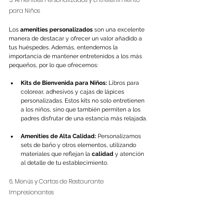
para Niños
Los 
amenities personalizados
 son una excelente 
manera de destacar y ofrecer un valor añadido a 
tus huéspedes. Además, entendemos la 
importancia de mantener entretenidos a los más 
pequeños, por lo que ofrecemos:
Kits de Bienvenida para Niños:
 Libros para 
colorear, adhesivos y cajas de lápices 
personalizadas. Estos kits no solo entretienen 
a los niños, sino que también permiten a los 
padres disfrutar de una estancia más relajada.
Amenities de Alta Calidad:
 Personalizamos 
sets de baño y otros elementos, utilizando 
materiales que reflejan la 
calidad
 y atención 
al detalle de tu establecimiento.
6. Menús y Cartas de Restaurante 
Impresionantes