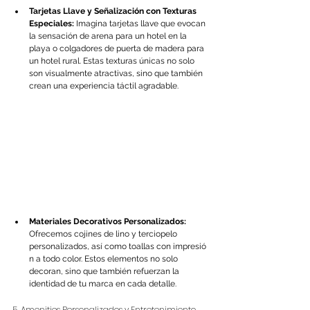
Tarjetas Llave y Señalización con Texturas 
Especiales:
 Imagina tarjetas llave que evocan 
la sensación de arena para un hotel en la 
playa o colgadores de puerta de madera para 
un hotel rural. Estas texturas únicas no solo 
son visualmente atractivas, sino que también 
crean una experiencia táctil agradable.
Materiales Decorativos Personalizados:
Ofrecemos cojines de lino y terciopelo 
personalizados, así como toallas con impresió
n a todo color. Estos elementos no solo 
decoran, sino que también refuerzan la 
identidad de tu marca en cada detalle.
5. Amenities Personalizados y Entretenimiento 