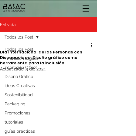
Entrada
Todos los Post
Todos los Post
Día Internacional de las Personas con
Discapacidad: Diseño gráfico como
Impresión Digital
herramienta para la inclusión
Impresión Offset
Actualizado:
5 dic 2024
Diseño Gráfico
Ideas Creativas
Sostenibilidad
Packaging
Promociones
tutoriales
guías prácticas