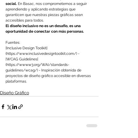
social.
 En Basac, nos comprometemos a seguir 
aprendiendo y aplicando estrategias que 
garanticen que nuestras piezas gráficas sean 
accesibles para todos.
El diseño inclusivo no es un desafío, es una 
oportunidad de conectar con más personas.
Fuentes:
[Inclusive Design Toolkit] 
(
https://www.inclusivedesigntoolkit.com/
) - 
[WCAG Guidelines]
(
https://www.w3.org/WAI/standards-
guidelines/wcag/
) - Inspiración obtenida de 
proyectos de diseño gráfico accesible en diversas 
plataformas.
Diseño Gráfico