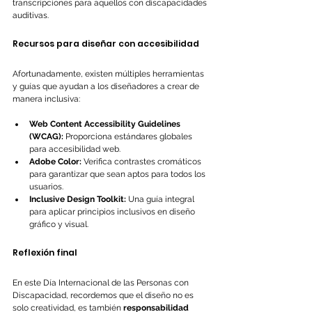
transcripciones para aquellos con discapacidades 
auditivas.
Recursos para diseñar con accesibilidad
Afortunadamente, existen múltiples herramientas 
y guías que ayudan a los diseñadores a crear de 
manera inclusiva:
Web Content Accessibility Guidelines 
(WCAG):
 Proporciona estándares globales 
para accesibilidad web.
Adobe Color:
 Verifica contrastes cromáticos 
para garantizar que sean aptos para todos los 
usuarios.
Inclusive Design Toolkit:
 Una guía integral 
para aplicar principios inclusivos en diseño 
gráfico y visual.
Reflexión final
En este Día Internacional de las Personas con 
Discapacidad, recordemos que el diseño no es 
solo creatividad, es también 
responsabilidad 