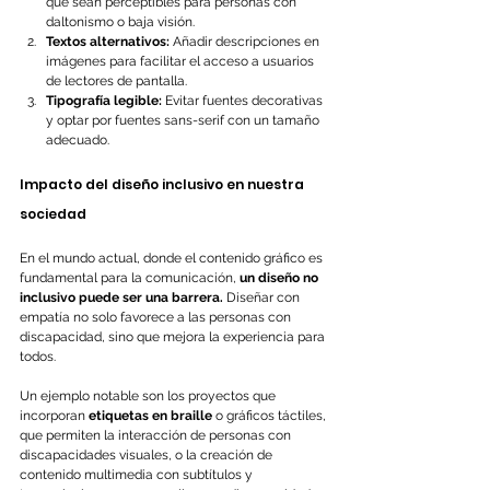
que sean perceptibles para personas con 
daltonismo o baja visión.
Textos alternativos:
 Añadir descripciones en 
imágenes para facilitar el acceso a usuarios 
de lectores de pantalla.
Tipografía legible:
 Evitar fuentes decorativas 
y optar por fuentes sans-serif con un tamaño 
adecuado.
Impacto del diseño inclusivo en nuestra 
sociedad
En el mundo actual, donde el contenido gráfico es 
fundamental para la comunicación, 
un diseño no 
inclusivo puede ser una barrera.
 Diseñar con 
empatía no solo favorece a las personas con 
discapacidad, sino que mejora la experiencia para 
todos.
Un ejemplo notable son los proyectos que 
incorporan 
etiquetas en braille
 o gráficos táctiles, 
que permiten la interacción de personas con 
discapacidades visuales, o la creación de 
contenido multimedia con subtítulos y 