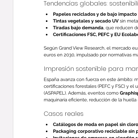
Tendencias globales: sostenibi
Papeles reciclados y de bajo impacto
Tintas vegetales y secado UV
 sin met
Tiradas bajo demanda
, que reducen de
Certificaciones FSC, PEFC y EU Ecolab
Según Grand View Research, el mercado euro
euros en 2030, impulsado por normativas má
Impresión sostenible para ma
España avanza con fuerza en este ámbito: m
certificaciones forestales (PEFC y FSC) y el 
(ASPAPEL). Además, eventos como 
Graphis
maquinaria eficiente, reducción de la huella
Casos reales
Catálogos de moda en papel sin clor
Packaging corporativo reciclable sin p