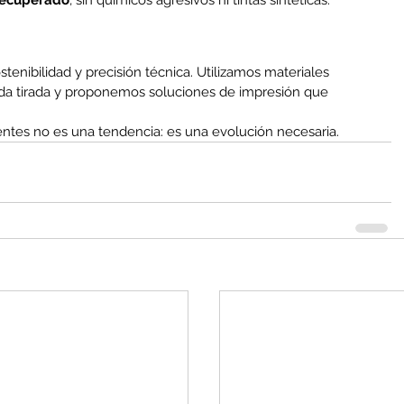
recuperado
, sin químicos agresivos ni tintas sintéticas.
tenibilidad y precisión técnica. Utilizamos materiales 
ada tirada y proponemos soluciones de impresión que 
ntes no es una tendencia: es una evolución necesaria.