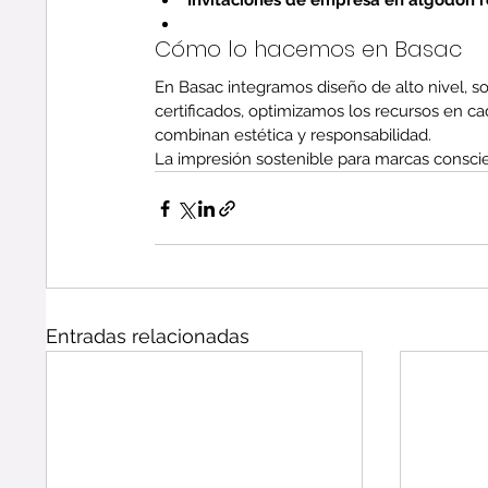
Invitaciones de empresa en algodón 
Cómo lo hacemos en Basac
En Basac integramos diseño de alto nivel, sos
certificados, optimizamos los recursos en c
combinan estética y responsabilidad.
La impresión sostenible para marcas conscie
Entradas relacionadas