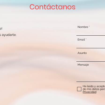
Contáctanos
Nombre
e!
 ayudarte.
Email
Asunto
Mensaje
He leído y acepto
de mis datos pers
Privacidad