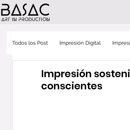
Todos los Post
Impresión Digital
Impresi
Sostenibilidad
Packaging
Promoci
Impresión sosten
conscientes
radar Basac