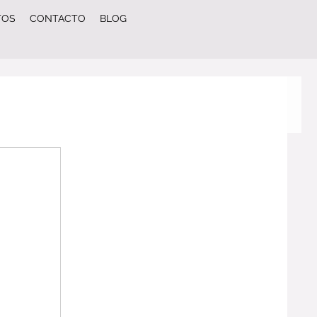
TOS
CONTACTO
BLOG
 3d