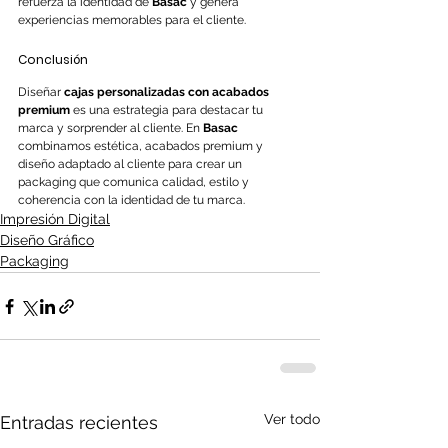
refuerza la identidad de 
Basac
 y genera 
experiencias memorables para el cliente.
Conclusión
Diseñar 
cajas personalizadas con acabados 
premium
 es una estrategia para destacar tu 
marca y sorprender al cliente. En 
Basac
combinamos estética, acabados premium y 
diseño adaptado al cliente para crear un 
packaging que comunica calidad, estilo y 
coherencia con la identidad de tu marca.
Impresión Digital
Diseño Gráfico
Packaging
Ver todo
Entradas recientes