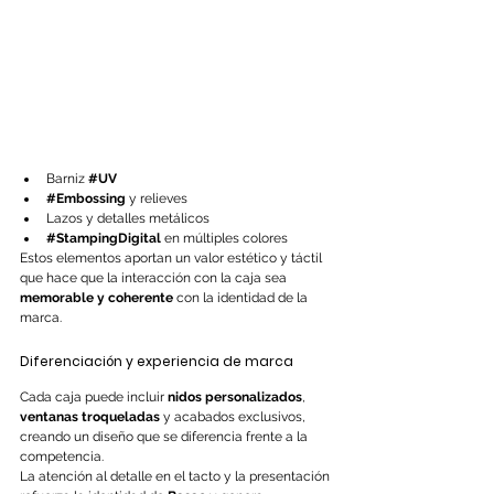
Barniz 
#UV
#Embossing
 y relieves
Lazos y detalles metálicos
#StampingDigital
 en múltiples colores
Estos elementos aportan un valor estético y táctil 
que hace que la interacción con la caja sea 
memorable y coherente
 con la identidad de la 
marca.
Diferenciación y experiencia de marca
Cada caja puede incluir 
nidos personalizados
, 
ventanas troqueladas
 y acabados exclusivos, 
creando un diseño que se diferencia frente a la 
competencia.
La atención al detalle en el tacto y la presentación 