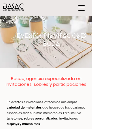
EVENTOS Y INVITACIONES
BODA
Basac, agencia especializada en
invitaciones, sobres y participaciones
En eventos e invitaciones, ofrecemos una amplia
variedad de materiales
que hacen que tus ocasiones
especiales sean aún más memorables. Esto incluye
tarjetones, sobres personalizados, invitaciones,
displays y mucho más.