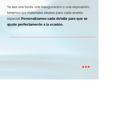
Ya sea una boda, una inauguración o una exposición,
tenemos los materiales ideales para cada evento
especial.
Personalizamos cada detalle para que se
ajuste perfectamente a la ocasión.
Contáctanos
¡Estamos aquí para escucharte!
Contactanos y d
escubre cómo podemos