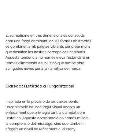
El surrealisme en tres dimensions es consolida 
com una força dominant, on les formes abstractes 
es combinen amb paletes vibrants per crear mons 
que desafien les nostres percepcions habituals. 
Aquesta tendència no només eleva l'estàndard en 
termes d'immersió visual, sinó que també obre 
avingudes noves per a la narrativa de marca.
Claredat i Estètica a l'Organització
Inspirada en la precisió de les caixes bento, 
l'organització del contingut visual adopta un 
enfocament que privilegia tant la claredat com 
l'estètica. Aquesta aproximació no només millora 
la comprensió del missatge, sinó que també hi 
afegeix un nivell de refinament al disseny.