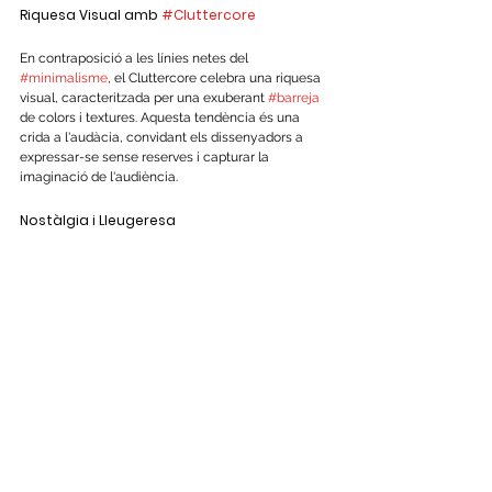
Riquesa Visual amb 
#Cluttercore
En contraposició a les línies netes del 
#minimalisme
, el Cluttercore celebra una riquesa 
visual, caracteritzada per una exuberant 
#barreja
de colors i textures. Aquesta tendència és una 
crida a l'audàcia, convidant els dissenyadors a 
expressar-se sense reserves i capturar la 
imaginació de l'audiència.
Nostàlgia i Lleugeresa