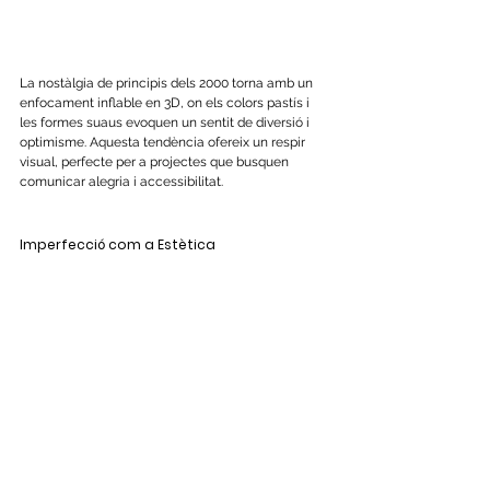
La nostàlgia de principis dels 2000 torna amb un 
enfocament inflable en 3D, on els colors pastís i 
les formes suaus evoquen un sentit de diversió i 
optimisme. Aquesta tendència ofereix un respir 
visual, perfecte per a projectes que busquen 
comunicar alegria i accessibilitat.
Imperfecció com a Estètica